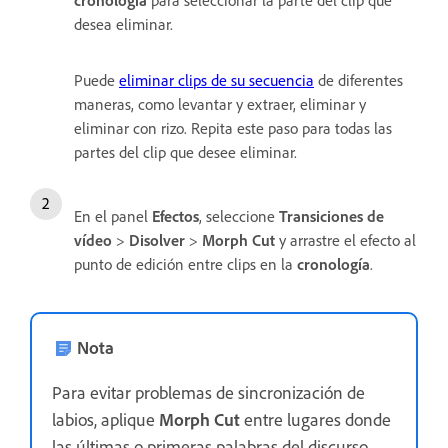
desea eliminar.
Puede
eliminar clips de su secuencia
de diferentes
maneras, como levantar y extraer, eliminar y
eliminar con rizo. Repita este paso para todas las
partes del clip que desee eliminar.
En el panel
Efectos
, seleccione
Transiciones de
vídeo
>
Disolver
>
Morph Cut
y arrastre el efecto al
punto de edición entre clips en la
cronología
.
Nota
Para evitar problemas de sincronización de
labios, aplique
Morph Cut
entre lugares donde
las últimas o primeras palabras del discurso