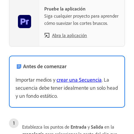
Pruebe la aplicación
Siga cualquier proyecto para aprender
cómo suavizar los cortes bruscos.
Abra la aplicación
Antes de comenzar
Importar medios y
crear una Secuencia
. La
secuencia debe tener idealmente un solo head
y un fondo estático.
Establezca los puntos de
Entrada
y
Salida
en la
cronología
para seleccionar la parte del clip que