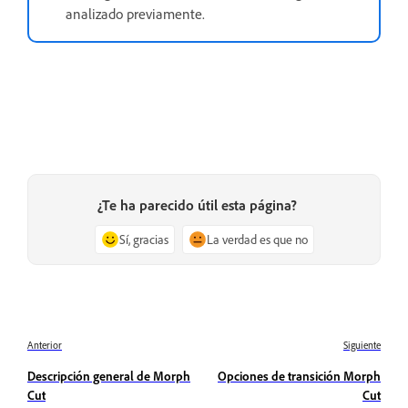
analizado previamente.
¿Te ha parecido útil esta página?
Sí, gracias
La verdad es que no
Anterior
Siguiente
Descripción general de Morph
Opciones de transición Morph
Cut
Cut