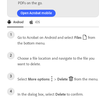
PDFs on the go.
Open Acrobat mobile
Android
iOS
Go to Acrobat on Android and select
Files
from
the bottom menu.
Choose a file location and navigate to the file you
want to delete.
Select
More options
>
Delete
from the menu.
In the dialog box, select
Delete
to confirm.