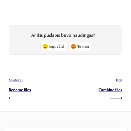
Ar šis puslapis buvo naudingas?
Taip, ačiū
Ne visai
Ankstesnis
Kitas
Rename files
Combine files