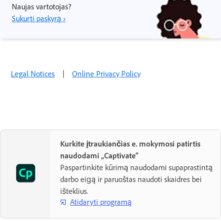
Naujas vartotojas?
Sukurti paskyrą ›
Legal Notices
|
Online Privacy Policy
Kurkite įtraukiančias e. mokymosi patirtis
naudodami „Captivate“
Paspartinkite kūrimą naudodami supaprastintą
darbo eigą ir paruoštas naudoti skaidres bei
išteklius.
Atidaryti programą