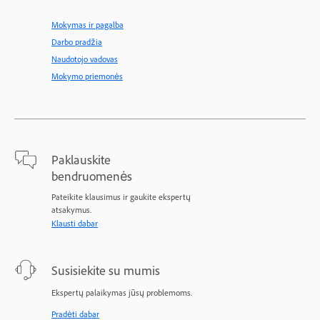
Mokymas ir pagalba
Darbo pradžia
Naudotojo vadovas
Mokymo priemonės
Paklauskite
bendruomenės
Pateikite klausimus ir gaukite ekspertų
atsakymus.
Klausti dabar
Susisiekite su mumis
Ekspertų palaikymas jūsų problemoms.
Pradėti dabar