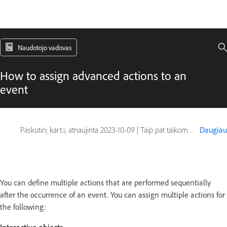
Naudotojo vadovas
How to assign advanced actions to an
event
Paskutinį kartą atnaujinta
2023-10-09
|
Taip pat taikoma Captivate
Daugiau
You can define multiple actions that are performed sequentially
after the occurrence of an event. You can assign multiple actions for
the following: