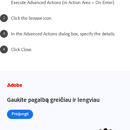
Execute Advanced Actions (in Action Area > On Enter).
Click the browse icon.
In the Advanced Actions dialog box, specify the details.
Click Close.
Gaukite pagalbą greičiau ir lengviau
Prisijungti