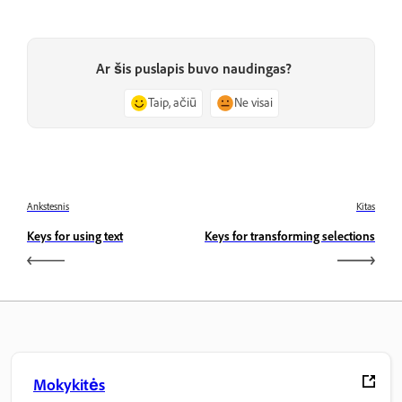
Ar šis puslapis buvo naudingas?
Taip, ačiū
Ne visai
Ankstesnis
Kitas
Keys for using text
Keys for transforming selections
Mokykitės