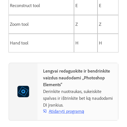
Reconstruct tool
E
E
Zoom tool
Z
Z
Hand tool
H
H
Lengvai redaguokite ir bendrinkite
vaizdus naudodami „Photoshop
Elements“
Derinkite nuotraukas, sukeiskite
spalvas ir ištrinkite bet ką naudodami
DI įrankius.
Atidaryti programą