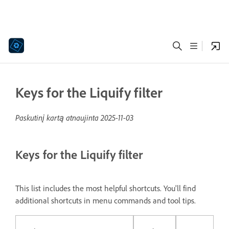
Keys for the Liquify filter
Paskutinį kartą atnaujinta
2025-11-03
Keys for the Liquify filter
This list includes the most helpful shortcuts. You'll find
additional shortcuts in menu commands and tool tips.