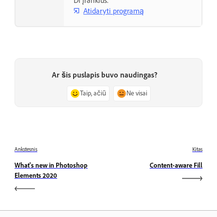
DI įrankius.
Atidaryti programą
Ar šis puslapis buvo naudingas?
Taip, ačiū
Ne visai
Ankstesnis
Kitas
What's new in Photoshop
Content-aware Fill
Elements 2020