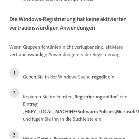
Die Windows-Registrierung hat keine aktivierten
vertrauenswürdigen Anwendungen
Wenn Gruppenrichtlinien nicht verfügbar sind, aktiviere
vertrauenswürdige Anwendungen in der Registrierung.
Geben Sie in der Windows-Suche
regedit
ein.
Kopieren Sie im Fenster „
Registrierungseditor
“ den
Eintrag
„
HKEY_LOCAL_MACHINE\Software\Policies\Microsoft
und fügen Sie ihn in die Suchleiste ein.
Wähle
Datei > Export
aus, um deine Registrierung