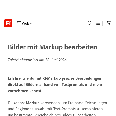
Web
Bilder mit Markup bearbeiten
Zuletzt aktualisiert am
30. Juni 2026
Erfahre, wie du mit KI-Markup präzise Bearbeitungen
direkt auf Bildern anhand von Textprompts und mehr
vornehmen kannst.
Du kannst
Markup
verwenden, um Freihand-Zeichnungen
und Regionenauswahl mit Text-Prompts zu kombinieren,
um bestimmte Bereiche deines Bildes zu bearbeiten.