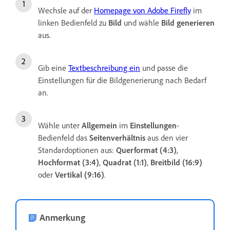
Wechsle auf der
Homepage von Adobe Firefly
im
linken Bedienfeld zu
Bild
und wähle
Bild generieren
aus.
Gib eine
Textbeschreibung ein
und passe die
Einstellungen für die Bildgenerierung nach Bedarf
an.
Wähle unter
Allgemein
im
Einstellungen
-
Bedienfeld das
Seitenverhältnis
aus den vier
Standardoptionen aus:
Querformat (4:3)
,
Hochformat (3:4)
,
Quadrat (1:1)
,
Breitbild (16:9)
oder
Vertikal (9:16)
.
Anmerkung