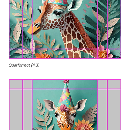
Querformat (4:3)