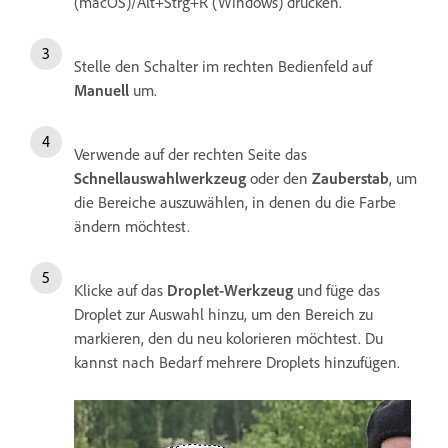
(macOS)/Alt+Strg+R (Windows) drücken.
Stelle den Schalter im rechten Bedienfeld auf
Manuell
um.
Verwende auf der rechten Seite das
Schnellauswahlwerkzeug
oder den
Zauberstab
, um
die Bereiche auszuwählen, in denen du die Farbe
ändern möchtest.
Klicke auf das
Droplet-Werkzeug
und füge das
Droplet zur Auswahl hinzu, um den Bereich zu
markieren, den du neu kolorieren möchtest. Du
kannst nach Bedarf mehrere Droplets hinzufügen.