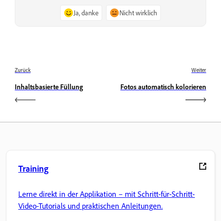
Ja, danke
Nicht wirklich
Zurück
Weiter
Inhaltsbasierte Füllung
Fotos automatisch kolorieren
Training
Lerne direkt in der Applikation – mit Schritt-für-Schritt-
Video-Tutorials und praktischen Anleitungen.