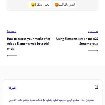
ليس بالتأكيد
نعم، شكرًا
الصفحة التالية
Previous
How to access your media after
Using Elements 2023 on macOS
Adobe Elements web beta trial
Sonoma (14.0)
ends
المعرفة
تعلم من خلال مقاطع فيديو تعليمية خطوة بخطوة وإرشادات عملية مباشرة داخل التطبيق.