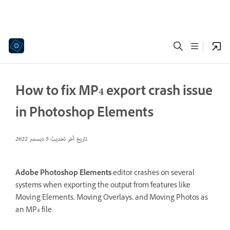
How to fix MP4 export crash issue
in Photoshop Elements
تاريخ آخر تحديث
5 ديسمبر 2022
Adobe Photoshop Elements
editor crashes on several
systems when exporting the output from features like
Moving Elements
,
Moving Overlays
, and
Moving Photos
as
an MP4 file.