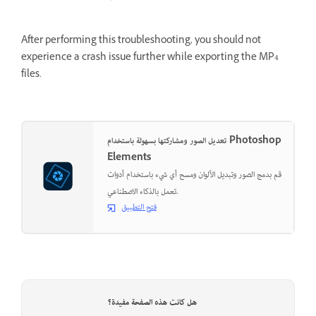
After performing this troubleshooting, you should not
experience a crash issue further while exporting the MP4
files.
تعديل الصور ومشاركتها بسهولة باستخدام Photoshop
Elements
قم بدمج الصور وتبديل الألوان ومسح أي شيء باستخدام أدوات
تعمل بالذكاء الاصطناعي.
فتح التطبيق
هل كانت هذه الصفحة مفيدة؟