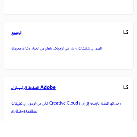
المجتمع
انضم إلى المناقشات، واعثر على الإجابات، وتعلم من الخبراء، وشارك معرفتك.
الصفحة الرئيسية لـ Adobe
تمكّن من الوصول إلى تطبيقات Creative Cloud وخدماتها المفضلة بالإضافة إلى إدارة
الملفات وغيرها المزيد.