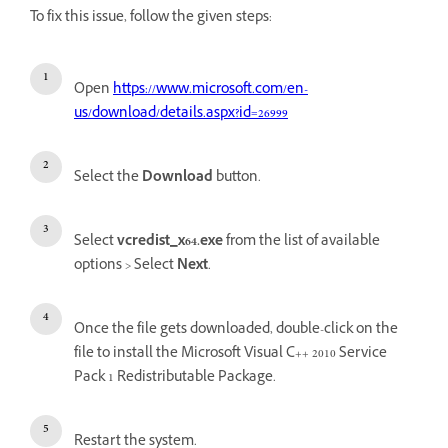
To fix this issue, follow the given steps:
Open
https://www.microsoft.com/en-
us/download/details.aspx?id=26999
Select the
Download
button.
Select
vcredist_x64.exe
from the list of available
options > Select
Next
.
Once the file gets downloaded, double-click on the
file to install the Microsoft Visual C++ 2010 Service
Pack 1 Redistributable Package.
Restart the system.