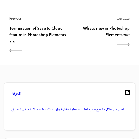
الصفحة التالية
Previous
Termination of Save to Cloud
What's new in Photoshop
feature in Photoshop Elements
Elements 2022
2021
المعرفة
تعلم من خلال مقاطع فيديو تعليمية خطوة بخطوة وإرشادات عملية مباشرة داخل التطبيق.