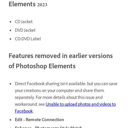
Elements 2023
CD Jacket
DVD Jacket
CD/DVD Label
Features removed in earlier versions
of Photoshop Elements
Direct Facebook sharing isn't available, but you can save
your creations on your computer and share them
separately. For more details about this issue and
workaround, see
Unable to upload photos and videos to
Facebook
.
Edit
>
Remote Connection