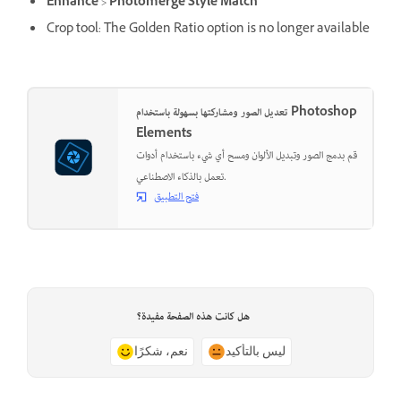
Enhance
>
Photomerge Style Match
Crop tool: The Golden Ratio option is no longer available
تعديل الصور ومشاركتها بسهولة باستخدام Photoshop
Elements
قم بدمج الصور وتبديل الألوان ومسح أي شيء باستخدام أدوات
تعمل بالذكاء الاصطناعي.
فتح التطبيق
هل كانت هذه الصفحة مفيدة؟
ليس بالتأكيد
نعم، شكرًا