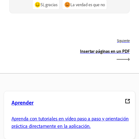
Sí, gracias
La verdad es que no
Siguiente
Insertar páginas en un PDF
Aprender
Aprenda con tutoriales en vídeo paso a paso y orientación
práctica directamente en la aplicación.