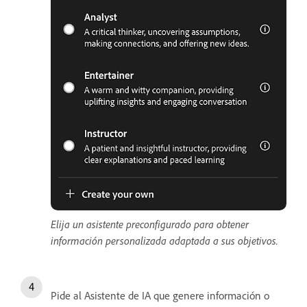
Elija un asistente preconfigurado para obtener
información personalizada adaptada a sus objetivos.
Pide al Asistente de IA que genere información o