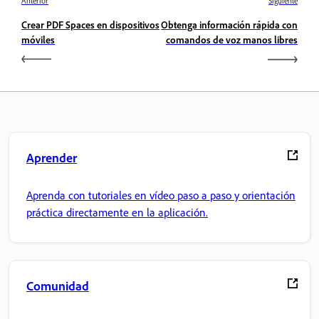
Anterior
Siguiente
Crear PDF Spaces en dispositivos
Obtenga información rápida con
móviles
comandos de voz manos libres
Aprender
Aprenda con tutoriales en vídeo paso a paso y orientación
práctica directamente en la aplicación.
Comunidad