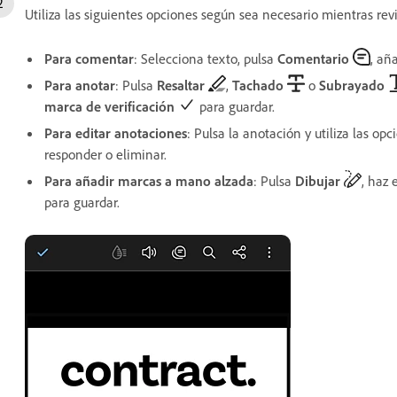
Utiliza las siguientes opciones según sea necesario mientras re
Para comentar
: Selecciona texto, pulsa
Comentario
, añ
Para anotar
: Pulsa
Resaltar
,
Tachado
o
Subrayado
marca de verificación
para guardar.
Para editar anotaciones
: Pulsa la anotación y utiliza las op
responder o eliminar.
Para añadir marcas a mano alzada
: Pulsa
Dibujar
, haz 
para guardar.