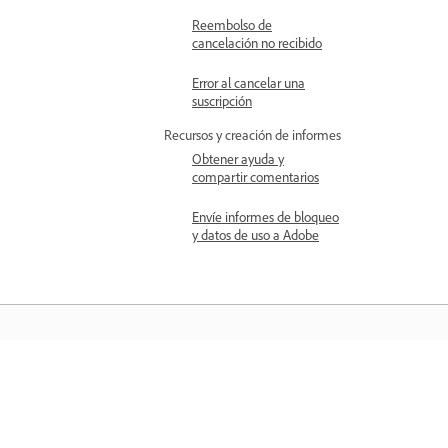
Reembolso de
cancelación no recibido
Error al cancelar una
suscripción
Recursos y creación de informes
Obtener ayuda y
compartir comentarios
Envíe informes de bloqueo
y datos de uso a Adobe
Aprender