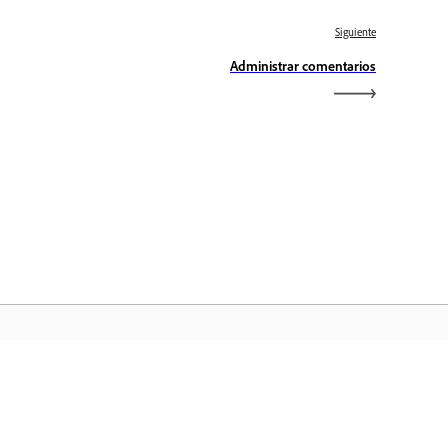
Siguiente
Administrar comentarios
icio de Adobe