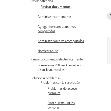
Revisar archivos
Revisar documentos
Administrar comentarios
Agregar revisores a archivos
compartidos
Administrar archivos compartidos
Notificar abuso
Firmar documentos electrónicamente
Formularios PDF en Acrobat en
dispositivos móviles
Solucionar problemas
Problemas con la suscripción
Problemas de acceso
premium
Error al restaurar las
compras