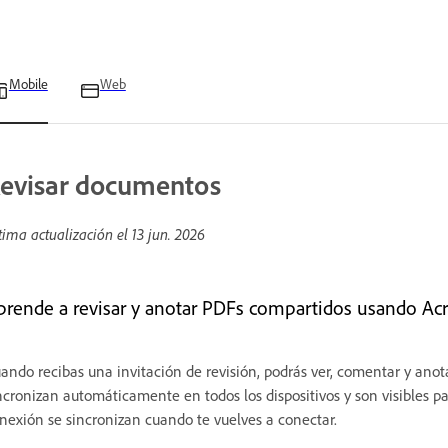
Mobile
Web
evisar documentos
tima actualización el
13 jun. 2026
prende a revisar y anotar PDFs compartidos usando Acr
ando recibas una invitación de revisión, podrás ver, comentar y ano
ncronizan automáticamente en todos los dispositivos y son visibles pa
nexión se sincronizan cuando te vuelves a conectar.