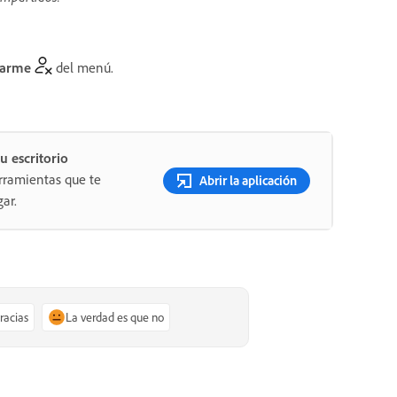
tarme
del menú.
u escritorio
rramientas que te
Abrir la aplicación
ar.
gracias
La verdad es que no