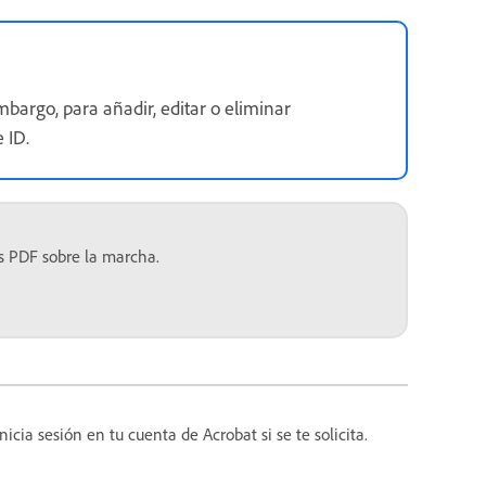
bargo, para añadir, editar o eliminar
 ID.
s PDF sobre la marcha.
cia sesión en tu cuenta de Acrobat si se te solicita.