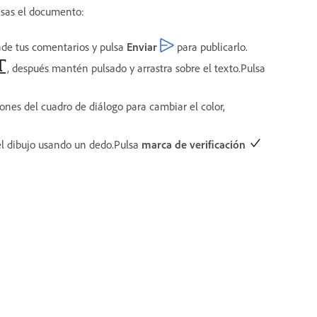
visas el documento:
ade tus comentarios y pulsa
Enviar
para publicarlo.
, después mantén pulsado y arrastra sobre el texto.Pulsa
ciones del cuadro de diálogo para cambiar el color,
el dibujo usando un dedo.Pulsa
marca de verificación