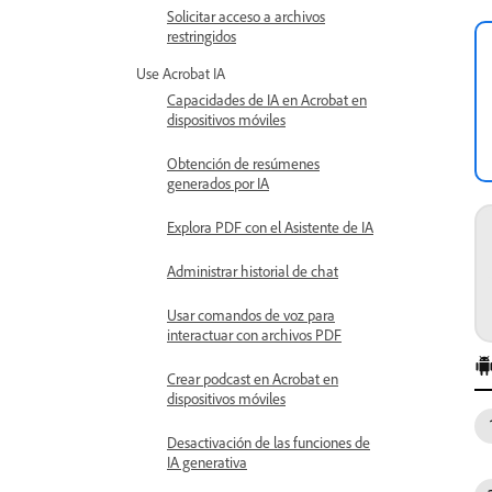
Solicitar acceso a archivos
restringidos
Use Acrobat IA
Capacidades de IA en Acrobat en
dispositivos móviles
Obtención de resúmenes
generados por IA
Explora PDF con el Asistente de IA
Administrar historial de chat
Usar comandos de voz para
interactuar con archivos PDF
Crear podcast en Acrobat en
dispositivos móviles
Desactivación de las funciones de
IA generativa