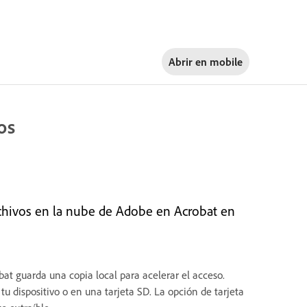
Abrir en
mobile
os
chivos en la nube de Adobe en Acrobat en
t guarda una copia local para acelerar el acceso.
u dispositivo o en una tarjeta SD. La opción de tarjeta