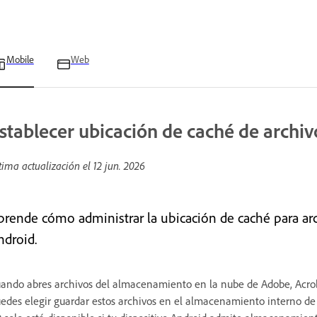
Mobile
Web
stablecer ubicación de caché de archiv
tima actualización el
12 jun. 2026
prende cómo administrar la ubicación de caché para ar
ndroid.
ando abres archivos del almacenamiento en la nube de Adobe, Acroba
edes elegir guardar estos archivos en el almacenamiento interno de t