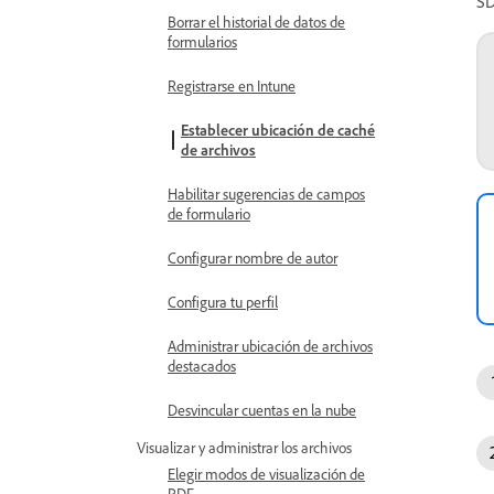
SD
Borrar el historial de datos de
formularios
Registrarse en Intune
Establecer ubicación de caché
de archivos
Habilitar sugerencias de campos
de formulario
Configurar nombre de autor
Configura tu perfil
Administrar ubicación de archivos
destacados
Desvincular cuentas en la nube
Visualizar y administrar los archivos
Elegir modos de visualización de
PDF