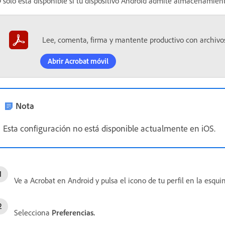
 solo está disponible si tu dispositivo Android admite almacenamient
Lee, comenta, firma y mantente productivo con archivo
Abrir Acrobat móvil
Nota
Esta configuración no está disponible actualmente en iOS.
Ve a Acrobat en Android y pulsa el icono de tu perfil en la esqui
Selecciona
Preferencias.