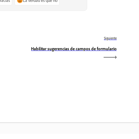
gracias
La verdad es que no
Siguiente
Habilitar sugerencias de campos de formulario