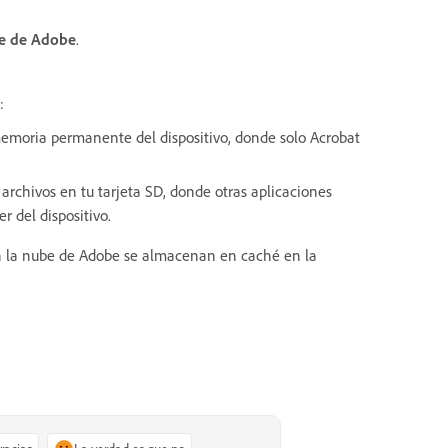
be de Adobe
.
:
memoria permanente del dispositivo, donde solo Acrobat
 archivos en tu tarjeta SD, donde otras aplicaciones
r del dispositivo.
en la nube de Adobe se almacenan en caché en la