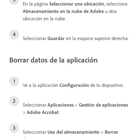
En la página
Seleccionar una ubicación
, selecciona
Almacenamiento en la nube de Adobe
u otra
ubicación en la nube.
Seleccionar
Guardar
en la esquina superior derecha.
Borrar datos de la aplicación
Ve a la aplicación
Configuración
de tu dispositivo.
Seleccionar
Aplicaciones
>
Gestión de aplicaciones
>
Adobe Acrobat
.
Seleccionar
Uso del almacenamiento
>
Borrar