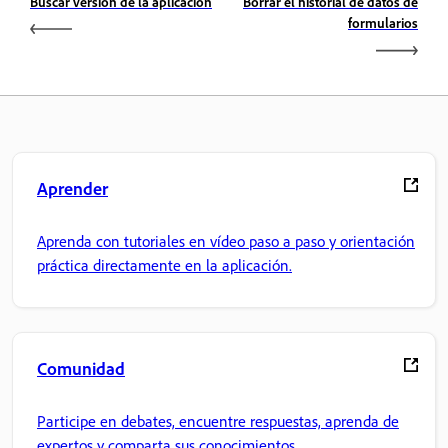
Buscar versión de la aplicación
Borrar el historial de datos de
formularios
Aprender
Aprenda con tutoriales en vídeo paso a paso y orientación
práctica directamente en la aplicación.
Comunidad
Participe en debates, encuentre respuestas, aprenda de
expertos y comparta sus conocimientos.