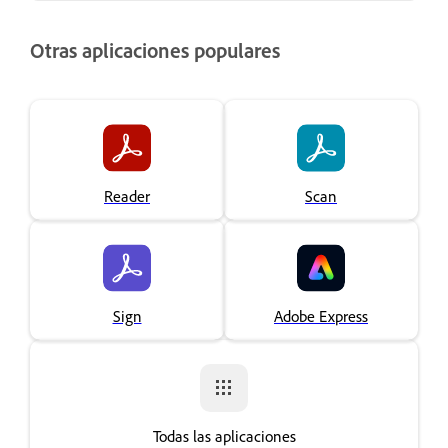
Otras aplicaciones populares
Reader
Scan
Sign
Adobe Express
Todas las aplicaciones