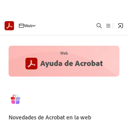
Web
Web
Ayuda de Acrobat
Novedades de Acrobat en la web