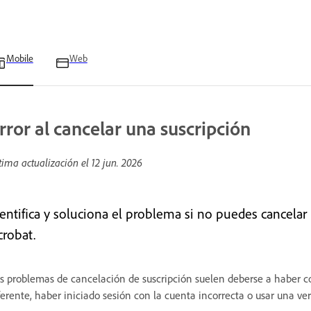
Mobile
Web
rror al cancelar una suscripción
tima actualización el
12 jun. 2026
dentifica y soluciona el problema si no puedes cancelar 
crobat.
s problemas de cancelación de suscripción suelen deberse a haber c
ferente, haber iniciado sesión con la cuenta incorrecta o usar una ver