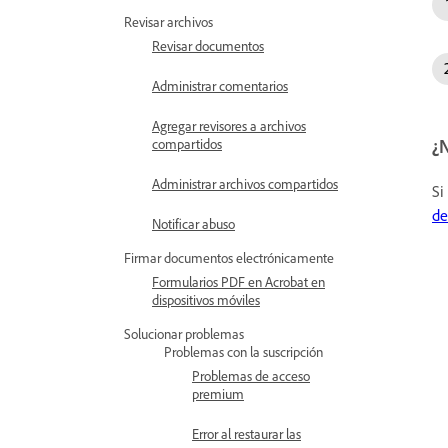
Revisar archivos
Revisar documentos
Administrar comentarios
Agregar revisores a archivos
¿
compartidos
Administrar archivos compartidos
Si
de
Notificar abuso
Firmar documentos electrónicamente
Formularios PDF en Acrobat en
dispositivos móviles
Solucionar problemas
Problemas con la suscripción
Problemas de acceso
premium
Error al restaurar las