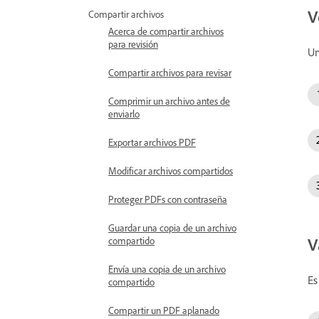
V
Compartir archivos
Acerca de compartir archivos
para revisión
Un
Compartir archivos para revisar
Comprimir un archivo antes de
enviarlo
Exportar archivos PDF
Modificar archivos compartidos
Proteger PDFs con contraseña
Guardar una copia de un archivo
V
compartido
Envía una copia de un archivo
Es
compartido
Compartir un PDF aplanado