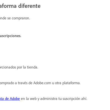
taforma diferente
onde se compraron.
uscripciones
.
orcionados por la tienda.
a comprado a través de Adobe.com u otra plataforma.
nta de Adobe
en la web y administra tu suscripción ahí.