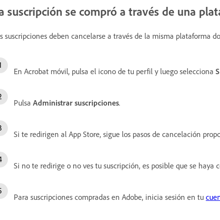
a suscripción se compró a través de una pla
s suscripciones deben cancelarse a través de la misma plataforma d
En Acrobat móvil, pulsa el icono de tu perfil y luego selecciona
S
Pulsa
Administrar suscripciones
.
Si te redirigen al App Store, sigue los pasos de cancelación prop
Si no te redirige o no ves tu suscripción, es posible que se hay
Para suscripciones compradas en Adobe, inicia sesión en tu
cue