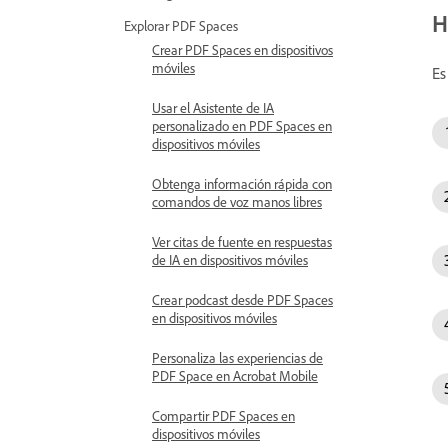
H
Explorar PDF Spaces
Crear PDF Spaces en dispositivos
móviles
Es
Usar el Asistente de IA
personalizado en PDF Spaces en
dispositivos móviles
Obtenga información rápida con
comandos de voz manos libres
Ver citas de fuente en respuestas
de IA en dispositivos móviles
Crear podcast desde PDF Spaces
en dispositivos móviles
Personaliza las experiencias de
PDF Space en Acrobat Mobile
Compartir PDF Spaces en
dispositivos móviles