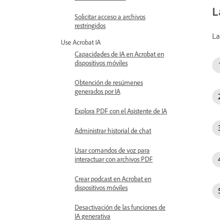
L
Solicitar acceso a archivos
restringidos
La
Use Acrobat IA
Capacidades de IA en Acrobat en
dispositivos móviles
Obtención de resúmenes
generados por IA
Explora PDF con el Asistente de IA
Administrar historial de chat
Usar comandos de voz para
interactuar con archivos PDF
Crear podcast en Acrobat en
dispositivos móviles
Desactivación de las funciones de
IA generativa