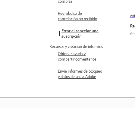
compras
Reembolso de
Ant
cancelación no recibido
Re
Error al cancelar una
suscripción
Recursos y creación de informes
Obtener ayuda y
compartir comentarios
Envíe informes de bloqueo
y datos de uso a Adobe
Aprender