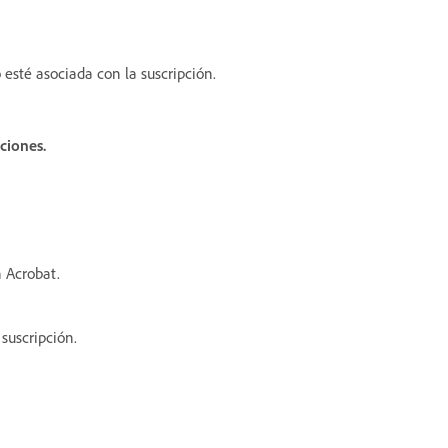
 esté asociada con la suscripción.
pciones
.
n Acrobat.
suscripción.