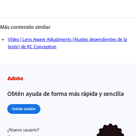
Más contenido similar
Vídeo | Lens Aware Adjustments (Ajustes dependientes de la
lente) de RC Conception
Obtén ayuda de forma más rápida y sencilla
Iniciar sesión
¿Nuevo usuario?