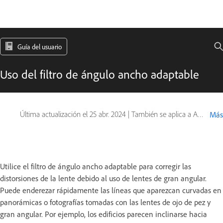
Guía del usuario
Uso del filtro de ángulo ancho adaptable
Última actualización el
25 abr. 2024
|
También se aplica a Adobe Photoshop CS6
Más
Utilice el filtro de ángulo ancho adaptable para corregir las
distorsiones de la lente debido al uso de lentes de gran angular.
Puede enderezar rápidamente las líneas que aparezcan curvadas en
panorámicas o fotografías tomadas con las lentes de ojo de pez y
gran angular. Por ejemplo, los edificios parecen inclinarse hacia