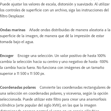
Puede ajustar los valores de escala, distorsión y suavizado. Al utilizar
los controles de superficie con un archivo, siga las instrucciones del
filtro Desplazar.
Ondas marinas
Añade ondas distribuidas de manera aleatoria a la
superficie de la imagen, de manera que dé la impresión de estar
tomada bajo el agua.
Encoger
Encoge una selección. Un valor positivo de hasta 100%
cambia la selección hacia su centro y uno negativo de hasta -100%
la cambia hacia fuera. No funciona con imágenes de un tamaño
superior a 11 500 x 11 500 px.
Coordenadas polares
Convierte las coordenadas rectangulares de
una selección en coordenadas polares, y viceversa, según la opción
seleccionada. Puede utilizar este filtro para crear una anamorfosis
cilíndrica (arte popular del siglo XVIII), en las que la imagen
distorsionada aparece normal al verse en un espejo cilíndrico.