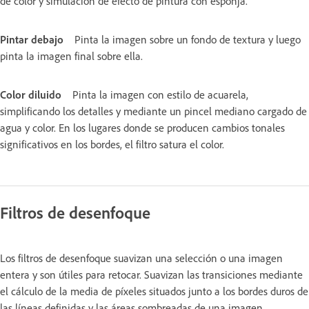
de color y simulación de efecto de pintura con esponja.
Pintar debajo
Pinta la imagen sobre un fondo de textura y luego
pinta la imagen final sobre ella.
Color diluido
Pinta la imagen con estilo de acuarela,
simplificando los detalles y mediante un pincel mediano cargado de
agua y color. En los lugares donde se producen cambios tonales
significativos en los bordes, el filtro satura el color.
Filtros de desenfoque
Los filtros de desenfoque suavizan una selección o una imagen
entera y son útiles para retocar. Suavizan las transiciones mediante
el cálculo de la media de píxeles situados junto a los bordes duros de
las líneas definidas y las áreas sombreadas de una imagen.