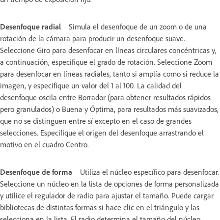
Desenfoque radial
Simula el desenfoque de un zoom o de una
rotación de la cámara para producir un desenfoque suave.
Seleccione Giro para desenfocar en líneas circulares concéntricas y,
a continuación, especifique el grado de rotación. Seleccione Zoom
para desenfocar en líneas radiales, tanto si amplía como si reduce la
imagen, y especifique un valor del 1 al 100. La calidad del
desenfoque oscila entre Borrador (para obtener resultados rápidos
pero granulados) o Buena y Óptima, para resultados más suavizados,
que no se distinguen entre sí excepto en el caso de grandes
selecciones. Especifique el origen del desenfoque arrastrando el
motivo en el cuadro Centro.
Desenfoque de forma
Utiliza el núcleo específico para desenfocar.
Seleccione un núcleo en la lista de opciones de forma personalizada
y utilice el regulador de radio para ajustar el tamaño. Puede cargar
bibliotecas de distintas formas si hace clic en el triángulo y las
selecciona en la lista. El radio determina el tamaño del núcleo.