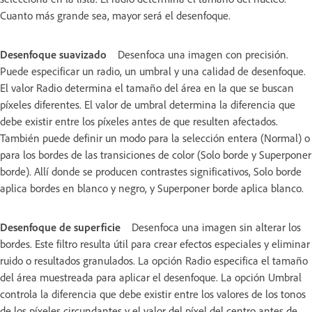
Cuanto más grande sea, mayor será el desenfoque.
Desenfoque suavizado
Desenfoca una imagen con precisión.
Puede especificar un radio, un umbral y una calidad de desenfoque.
El valor Radio determina el tamaño del área en la que se buscan
píxeles diferentes. El valor de umbral determina la diferencia que
debe existir entre los píxeles antes de que resulten afectados.
También puede definir un modo para la selección entera (Normal) o
para los bordes de las transiciones de color (Solo borde y Superponer
borde). Allí donde se producen contrastes significativos, Solo borde
aplica bordes en blanco y negro, y Superponer borde aplica blanco.
Desenfoque de superficie
Desenfoca una imagen sin alterar los
bordes. Este filtro resulta útil para crear efectos especiales y eliminar
ruido o resultados granulados. La opción Radio especifica el tamaño
del área muestreada para aplicar el desenfoque. La opción Umbral
controla la diferencia que debe existir entre los valores de los tonos
de los píxeles circundantes y el valor del píxel del centro antes de