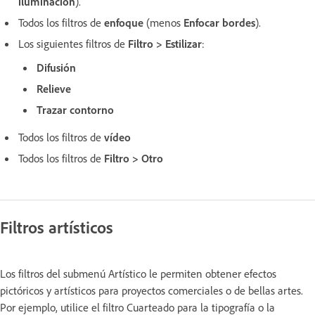
iluminación
).
Todos los filtros de
enfoque
(menos
Enfocar bordes
).
Los siguientes filtros de
Filtro > Estilizar
:
Difusión
Relieve
Trazar contorno
Todos los filtros de
vídeo
Todos los filtros de
Filtro > Otro
Filtros artísticos
Los filtros del submenú Artístico le permiten obtener efectos
pictóricos y artísticos para proyectos comerciales o de bellas artes.
Por ejemplo, utilice el filtro Cuarteado para la tipografía o la