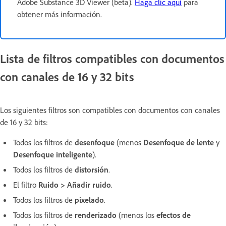
Adobe Substance 3D Viewer (beta).
Haga clic aquí
para
obtener más información.
Lista de filtros compatibles con documentos
con canales de 16 y 32 bits
Los siguientes filtros son compatibles con documentos con canales
de 16 y 32 bits:
Todos los filtros de
desenfoque
(menos
Desenfoque de lente
y
Desenfoque inteligente
).
Todos los filtros de
distorsión
.
El filtro
Ruido > Añadir ruido
.
Todos los filtros de
pixelado
.
Todos los filtros de
renderizado
(menos los
efectos de