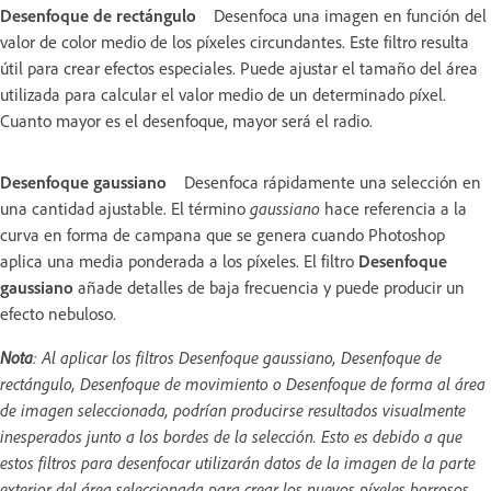
Desenfoque de rectángulo
Desenfoca una imagen en función del
valor de color medio de los píxeles circundantes. Este filtro resulta
útil para crear efectos especiales. Puede ajustar el tamaño del área
utilizada para calcular el valor medio de un determinado píxel.
Cuanto mayor es el desenfoque, mayor será el radio.
Desenfoque gaussiano
Desenfoca rápidamente una selección en
una cantidad ajustable. El término
gaussiano
hace referencia a la
curva en forma de campana que se genera cuando Photoshop
aplica una media ponderada a los píxeles. El filtro
Desenfoque
gaussiano
añade detalles de baja frecuencia y puede producir un
efecto nebuloso.
Nota
: Al aplicar los filtros Desenfoque gaussiano, Desenfoque de
rectángulo, Desenfoque de movimiento o Desenfoque de forma al área
de imagen seleccionada, podrían producirse resultados visualmente
inesperados junto a los bordes de la selección. Esto es debido a que
estos filtros para desenfocar utilizarán datos de la imagen de la parte
exterior del área seleccionada para crear los nuevos píxeles borrosos