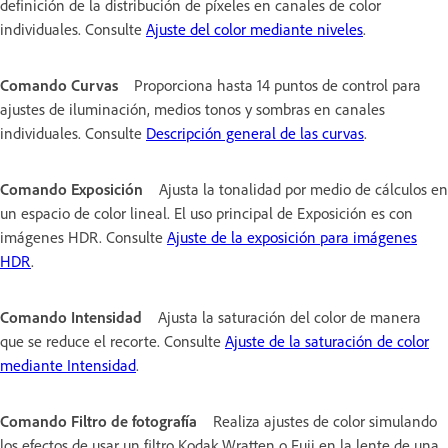
definición de la distribución de píxeles en canales de color
individuales. Consulte
Ajuste del color mediante niveles
.
Comando Curvas
Proporciona hasta 14 puntos de control para
ajustes de iluminación, medios tonos y sombras en canales
individuales. Consulte
Descripción general de las curvas
.
Comando Exposición
Ajusta la tonalidad por medio de cálculos en
un espacio de color lineal. El uso principal de Exposición es con
imágenes HDR. Consulte
Ajuste de la exposición para imágenes
HDR
.
Comando Intensidad
Ajusta la saturación del color de manera
que se reduce el recorte. Consulte
Ajuste de la saturación de color
mediante Intensidad
.
Comando Filtro de fotografía
Realiza ajustes de color simulando
los efectos de usar un filtro Kodak Wratten o Fuji en la lente de una