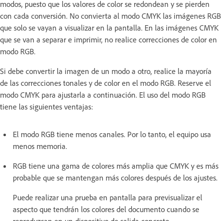
modos, puesto que los valores de color se redondean y se pierden
con cada conversión. No convierta al modo CMYK las imágenes RGB
que solo se vayan a visualizar en la pantalla. En las imágenes CMYK
que se van a separar e imprimir, no realice correcciones de color en
modo RGB.
Si debe convertir la imagen de un modo a otro, realice la mayoría
de las correcciones tonales y de color en el modo RGB. Reserve el
modo CMYK para ajustarla a continuación. El uso del modo RGB
tiene las siguientes ventajas:
El modo RGB tiene menos canales. Por lo tanto, el equipo usa
menos memoria.
RGB tiene una gama de colores más amplia que CMYK y es más
probable que se mantengan más colores después de los ajustes.
Puede realizar una prueba en pantalla para previsualizar el
aspecto que tendrán los colores del documento cuando se