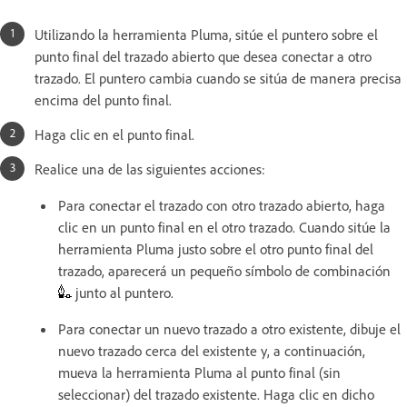
Utilizando la herramienta Pluma, sitúe el puntero sobre el
punto final del trazado abierto que desea conectar a otro
trazado. El puntero cambia cuando se sitúa de manera precisa
encima del punto final.
Haga clic en el punto final.
Realice una de las siguientes acciones:
Para conectar el trazado con otro trazado abierto, haga
clic en un punto final en el otro trazado. Cuando sitúe la
herramienta Pluma justo sobre el otro punto final del
trazado, aparecerá un pequeño símbolo de combinación
junto al puntero.
Para conectar un nuevo trazado a otro existente, dibuje el
nuevo trazado cerca del existente y, a continuación,
mueva la herramienta Pluma al punto final (sin
seleccionar) del trazado existente. Haga clic en dicho