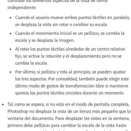
controlar los diferentes aspectos de la vista de forma
independiente.
Cuando el usuario mueve ambos puntos táctiles en paralelo,
se desplaza la vista sin rotar o cambiar su escala.
Cuando el movimiento inicial es un pellizco, se cambia la
escala y se desplaza la imagen.
Al rotar los puntos táctiles alrededor de un centro relativo
fijo, se activa la rotación y el desplazamiento pero no se
cambia la escala.
Por último, si pellizca y rota al principio, se pueden ajustar
los tres aspectos. Por comodidad, también puede elegir este
último modo de gestos de transformación libre si mantiene
quietos los puntos táctiles iniciales durante un momento.
Tal como se espera, si no está en el modo de pantalla completa,
Photoshop no desplaza la vista de un lienzo más pequeño que la
ventana del documento. Para desplazar las vistas en la ventana,
primero debe pellizcar para cambiar la escala de la vista hasta