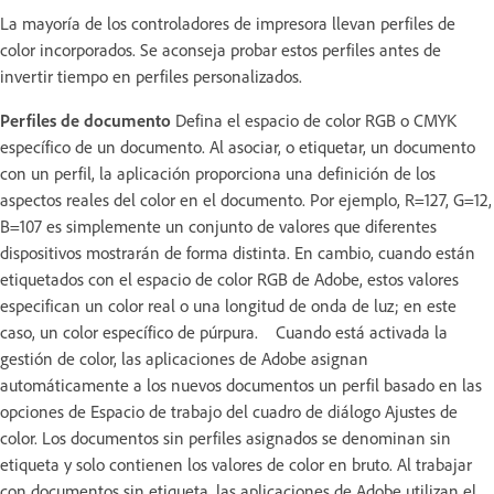
La mayoría de los controladores de impresora llevan perfiles de
color incorporados. Se aconseja probar estos perfiles antes de
invertir tiempo en perfiles personalizados.
Perfiles de documento
Defina el espacio de color RGB o CMYK
específico de un documento. Al asociar, o etiquetar, un documento
con un perfil, la aplicación proporciona una definición de los
aspectos reales del color en el documento. Por ejemplo, R=127, G=12,
B=107 es simplemente un conjunto de valores que diferentes
dispositivos mostrarán de forma distinta. En cambio, cuando están
etiquetados con el espacio de color RGB de Adobe, estos valores
especifican un color real o una longitud de onda de luz; en este
caso, un color específico de púrpura. Cuando está activada la
gestión de color, las aplicaciones de Adobe asignan
automáticamente a los nuevos documentos un perfil basado en las
opciones de Espacio de trabajo del cuadro de diálogo Ajustes de
color. Los documentos sin perfiles asignados se denominan sin
etiqueta y solo contienen los valores de color en bruto. Al trabajar
con documentos sin etiqueta, las aplicaciones de Adobe utilizan el