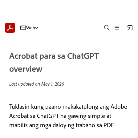
Web
Acrobat para sa ChatGPT
overview
Last updated on
May 1, 2026
Tuklasin kung paano makakatulong ang Adobe
Acrobat sa ChatGPT na gawing simple at
mabilis ang mga daloy ng trabaho sa PDF.