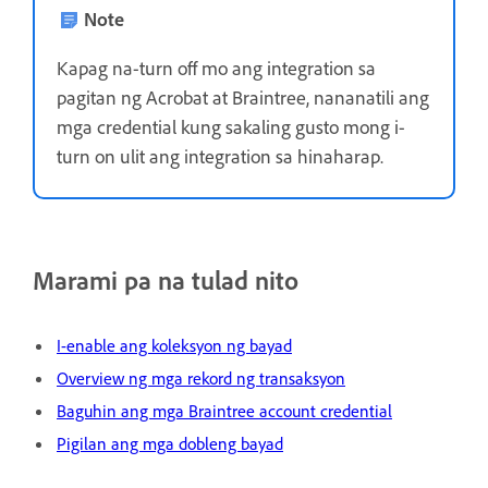
Note
Kapag na-turn off mo ang integration sa
pagitan ng Acrobat at Braintree, nananatili ang
mga credential kung sakaling gusto mong i-
turn on ulit ang integration sa hinaharap.
Marami pa na tulad nito
I-enable ang koleksyon ng bayad
Overview ng mga rekord ng transaksyon
Baguhin ang mga Braintree account credential
Pigilan ang mga dobleng bayad