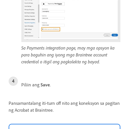
Sa Payments integration page, may mga opsyon ka
para baguhin ang iyong mga Braintree account
credential o itigil ang pagkolekta ng bayad.
Piliin ang
Save
.
Pansamantalang iti-turn off nito ang koneksyon sa pagitan
ng Acrobat at Braintree.