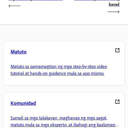
bayad
Matuto
Matuto sa pamamagitan ng mga step-by-step video
tutorial at hands-on guidance mula sa app mismo.
Komunidad
Sumali sa mga talakayan, maghanap ng mga sagot,
matuto mula sa mga eksperto, at ibahagi ang kaalaman