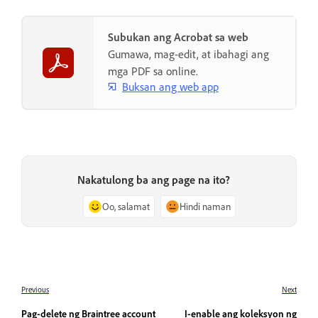
Subukan ang Acrobat sa web
Gumawa, mag-edit, at ibahagi ang
mga PDF sa online.
Buksan ang web app
Nakatulong ba ang page na ito?
Oo, salamat
Hindi naman
Previous
Next
Pag-delete ng Braintree account
I-enable ang koleksyon ng