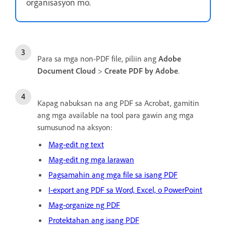
organisasyon mo.
Para sa mga non-PDF file, piliin ang
Adobe
Document Cloud
>
Create PDF by Adobe
.
Kapag nabuksan na ang PDF sa Acrobat, gamitin
ang mga available na tool para gawin ang mga
sumusunod na aksyon:
Mag-edit ng text
Mag-edit ng mga larawan
Pagsamahin ang mga file sa isang PDF
I-export ang PDF sa Word, Excel, o PowerPoint
Mag-organize ng PDF
Protektahan ang isang PDF