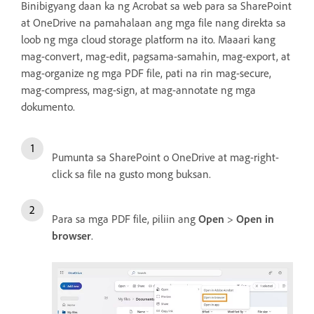
Binibigyang daan ka ng Acrobat sa web para sa SharePoint
at OneDrive na pamahalaan ang mga file nang direkta sa
loob ng mga cloud storage platform na ito. Maaari kang
mag-convert, mag-edit, pagsama-samahin, mag-export, at
mag-organize ng mga PDF file, pati na rin mag-secure,
mag-compress, mag-sign, at mag-annotate ng mga
dokumento.
Pumunta sa SharePoint o OneDrive at mag-right-
click sa file na gusto mong buksan.
Para sa mga PDF file, piliin ang
Open
>
Open in
browser
.