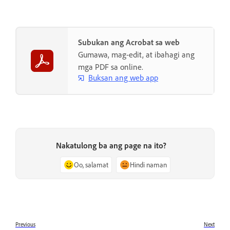
Subukan ang Acrobat sa web
Gumawa, mag-edit, at ibahagi ang
mga PDF sa online.
Buksan ang web app
Nakatulong ba ang page na ito?
Oo, salamat
Hindi naman
Previous
Next