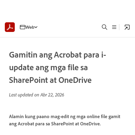
Web
Gamitin ang Acrobat para i-
update ang mga file sa
SharePoint at OneDrive
Last updated on
Abr 22, 2026
Alamin kung paano mag-edit ng mga online file gamit
ang Acrobat para sa SharePoint at OneDrive.