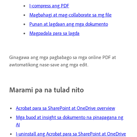
I-compress ang PDF
Magbahagi at mag-collaborate sa mg file
Punan at lagdaan ang mga dokumento
Magpadala para sa lagda
Ginagawa ang mga pagbabago sa mga online PDF at
awtomatikong nase-save ang mga edit.
Marami pa na tulad nito
Acrobat para sa SharePoint at OneDrive overview
Mga buod at insight sa dokumento na pinapagana ng
AI
I-uninstall ang Acrobat para sa SharePoint at OneDrive