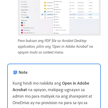
Para buksan ang PDF file sa Acrobat Desktop
application, piliin ang 'Open in Adobe Acrobat' na
opsyon mula sa context menu.
Note
Kung hindi mo nakikita ang
Open in Adobe
Acrobat
na opsyon, makipag-ugnayan sa
admin mo para matiyak na ang sharepoint at
OneDrive ay na-provision na para sa iyo sa