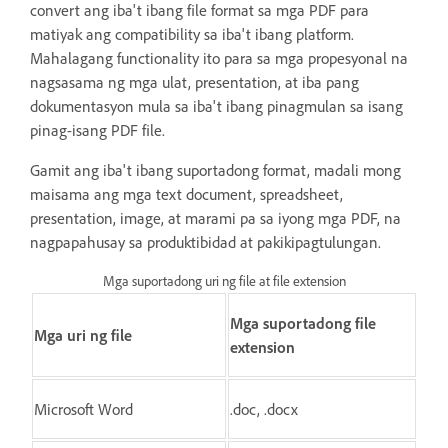
convert ang iba't ibang file format sa mga PDF para
matiyak ang compatibility sa iba't ibang platform.
Mahalagang functionality ito para sa mga propesyonal na
nagsasama ng mga ulat, presentation, at iba pang
dokumentasyon mula sa iba't ibang pinagmulan sa isang
pinag-isang PDF file.
Gamit ang iba't ibang suportadong format, madali mong
maisama ang mga text document, spreadsheet,
presentation, image, at marami pa sa iyong mga PDF, na
nagpapahusay sa produktibidad at pakikipagtulungan.
Mga suportadong uri ng file at file extension
Mga suportadong file
Mga uri ng file
extension
Microsoft Word
.doc, .docx