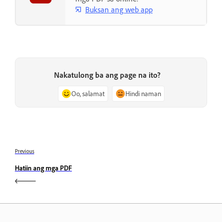
Buksan ang web app
Nakatulong ba ang page na ito?
Oo, salamat
Hindi naman
Previous
Hatiin ang mga PDF