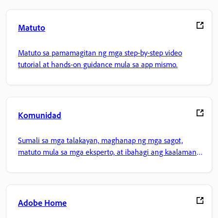
Matuto
Matuto sa pamamagitan ng mga step-by-step video
tutorial at hands-on guidance mula sa app mismo.
Komunidad
Sumali sa mga talakayan, maghanap ng mga sagot,
matuto mula sa mga eksperto, at ibahagi ang kaalaman
mo.
Adobe Home