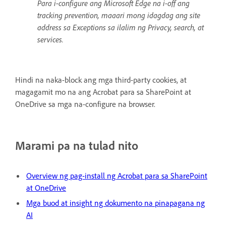
Para i-configure ang Microsoft Edge na i-off ang
tracking prevention, maaari mong idagdag ang site
address sa Exceptions sa ilalim ng Privacy, search, at
services.
Hindi na naka-block ang mga third-party cookies, at
magagamit mo na ang Acrobat para sa SharePoint at
OneDrive sa mga na-configure na browser.
Marami pa na tulad nito
Overview ng pag-install ng Acrobat para sa SharePoint
at OneDrive
Mga buod at insight ng dokumento na pinapagana ng
AI