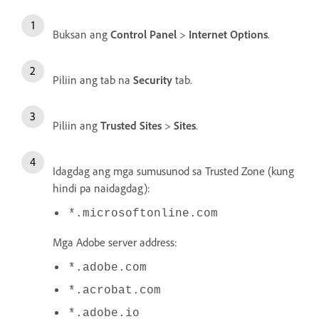
Buksan ang
Control Panel
>
Internet Options
.
Piliin ang tab na
Security
tab.
Piliin ang
Trusted Sites
>
Sites
.
Idagdag ang mga sumusunod sa Trusted Zone (kung
hindi pa naidagdag):
*.microsoftonline.com
Mga Adobe server address:
*.adobe.com
*.acrobat.com
*.adobe.io