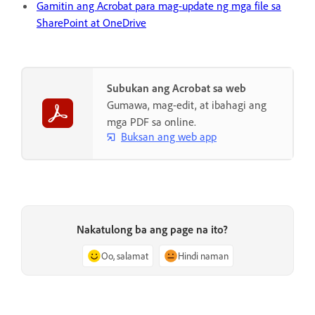
Gamitin ang Acrobat para mag-update ng mga file sa
SharePoint at OneDrive
Subukan ang Acrobat sa web
Gumawa, mag-edit, at ibahagi ang
mga PDF sa online.
Buksan ang web app
Nakatulong ba ang page na ito?
Oo, salamat
Hindi naman