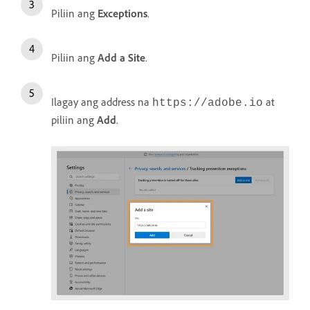
Piliin ang
Exceptions
.
Piliin ang
Add a Site
.
Ilagay ang address na
at
https://adobe.io
piliin ang
Add
.