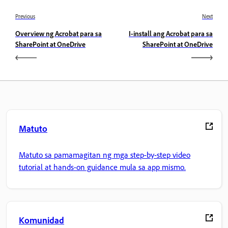
Previous
Next
Overview ng Acrobat para sa
I-install ang Acrobat para sa
SharePoint at OneDrive
SharePoint at OneDrive
Matuto
Matuto sa pamamagitan ng mga step-by-step video
tutorial at hands-on guidance mula sa app mismo.
Komunidad