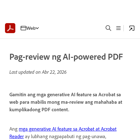
Web
Pag-review ng AI-powered PDF
Last updated on
Abr 22, 2026
Gamitin ang mga generative AI feature sa Acrobat sa
web para mabilis mong ma-review ang mahahaba at
kumplikadong PDF content.
Ang
mga generative AI feature sa Acrobat at Acrobat
Reader
ay lubhang nagpapabuti ng pag-unawa,