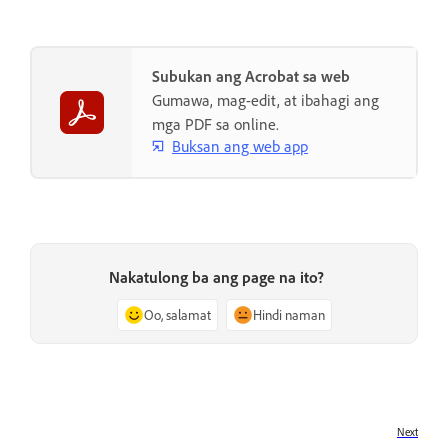
Subukan ang Acrobat sa web
Gumawa, mag-edit, at ibahagi ang
mga PDF sa online.
Buksan ang web app
Nakatulong ba ang page na ito?
Oo, salamat
Hindi naman
Next