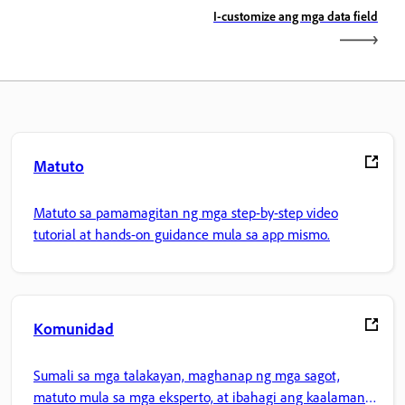
I-customize ang mga data field
Matuto
Matuto sa pamamagitan ng mga step-by-step video
tutorial at hands-on guidance mula sa app mismo.
Komunidad
Sumali sa mga talakayan, maghanap ng mga sagot,
matuto mula sa mga eksperto, at ibahagi ang kaalaman