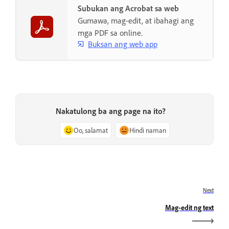
Subukan ang Acrobat sa web
Gumawa, mag-edit, at ibahagi ang
mga PDF sa online.
Buksan ang web app
Nakatulong ba ang page na ito?
Oo, salamat
Hindi naman
Next
Mag-edit ng text