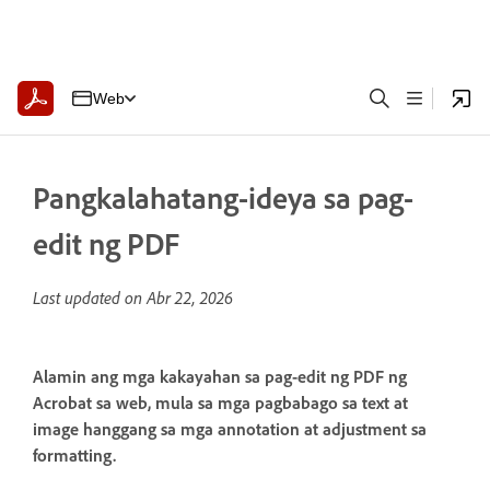
Web
Pangkalahatang-ideya sa pag-
edit ng PDF
Last updated on
Abr 22, 2026
Alamin ang mga kakayahan sa pag-edit ng PDF ng
Acrobat sa web, mula sa mga pagbabago sa text at
image hanggang sa mga annotation at adjustment sa
formatting.