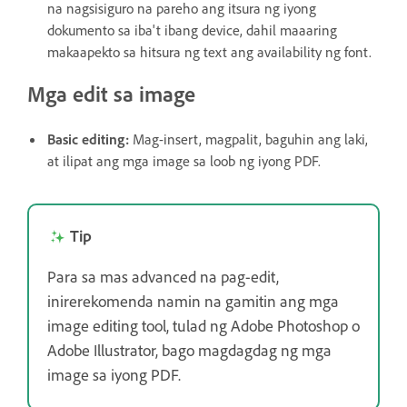
na nagsisiguro na pareho ang itsura ng iyong
dokumento sa iba't ibang device, dahil maaaring
makaapekto sa hitsura ng text ang availability ng font.
Mga edit sa image
Basic editing:
Mag-insert, magpalit, baguhin ang laki,
at ilipat ang mga image sa loob ng iyong PDF.
Tip
Para sa mas advanced na pag-edit,
inirerekomenda namin na gamitin ang mga
image editing tool, tulad ng Adobe Photoshop o
Adobe Illustrator, bago magdagdag ng mga
image sa iyong PDF.