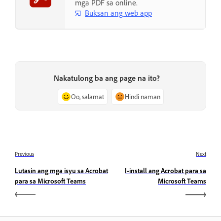
mga PDF sa online.
Buksan ang web app
Nakatulong ba ang page na ito?
Oo, salamat
Hindi naman
Previous
Next
Lutasin ang mga isyu sa Acrobat
I-install ang Acrobat para sa
para sa Microsoft Teams
Microsoft Teams