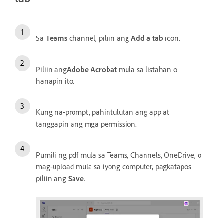
Sa
Teams
channel, piliin ang
Add a tab
icon.
Piliin ang
Adobe Acrobat
mula sa listahan o
hanapin ito.
Kung na-prompt, pahintulutan ang app at
tanggapin ang mga permission.
Pumili ng pdf mula sa Teams, Channels, OneDrive, o
mag-upload mula sa iyong computer, pagkatapos
piliin ang
Save
.