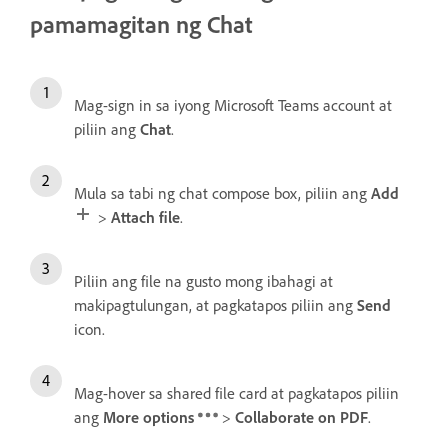
pamamagitan ng Chat
Mag-sign in sa iyong Microsoft Teams account at
piliin ang
Chat
.
Mula sa tabi ng chat compose box, piliin ang
Add
>
Attach file
.
Piliin ang file na gusto mong ibahagi at
makipagtulungan, at pagkatapos piliin ang
Send
icon.
Mag-hover sa shared file card at pagkatapos piliin
ang
More options
>
Collaborate on PDF
.