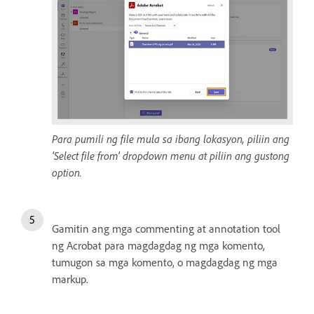
Para pumili ng file mula sa ibang lokasyon, piliin ang
'Select file from' dropdown menu at piliin ang gustong
option.
Gamitin ang mga commenting at annotation tool
ng Acrobat para magdagdag ng mga komento,
tumugon sa mga komento, o magdagdag ng mga
markup.