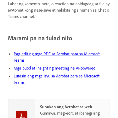
Lahat ng komento, note, o reaction na naidagdag sa file ay
awtomatikong nase-save at nakikita ng sinuman sa Chat o
Teams channel.
Marami pa na tulad nito
Pag-edit ng mga PDF sa Acrobat para sa Microsoft
Teams
Mga buod at insight ng meeting na AI-powered
Lutasin ang mga isyu sa Acrobat para sa Microsoft
Teams
Subukan ang Acrobat sa web
Gumawa, mag-edit, at ibahagi ang