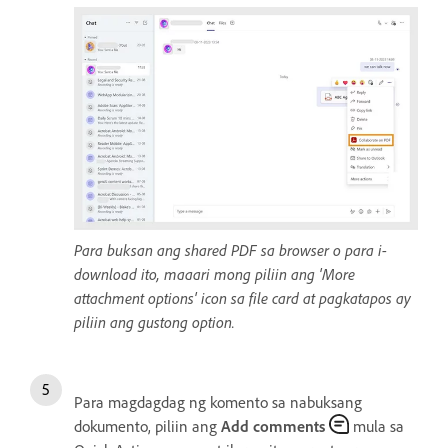
Para buksan ang shared PDF sa browser o para i-
download ito, maaari mong piliin ang 'More
attachment options' icon sa file card at pagkatapos ay
piliin ang gustong option.
Para magdagdag ng komento sa nabuksang
dokumento, piliin ang
Add comments
mula sa