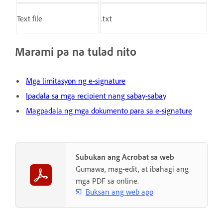
Text file
.txt
Marami pa na tulad nito
Mga limitasyon ng e-signature
Ipadala sa mga recipient nang sabay-sabay
Magpadala ng mga dokumento para sa e-signature
Subukan ang Acrobat sa web
Gumawa, mag-edit, at ibahagi ang
mga PDF sa online.
Buksan ang web app