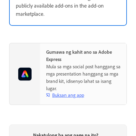
publicly available add-ons in the add-on
marketplace.
Gumawa ng kahit ano sa Adobe
Express
Mula sa mga social post hanggang sa
mga presentation hanggang sa mga
brand kit, idisenyo lahat sa isang
lugar.
Buksan ang app
Nakatulong ba ang page na ito?