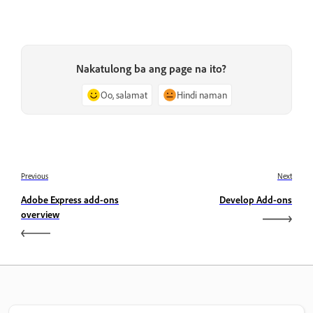
Nakatulong ba ang page na ito?
Oo, salamat
Hindi naman
Previous
Next
Adobe Express add-ons
Develop Add-ons
overview