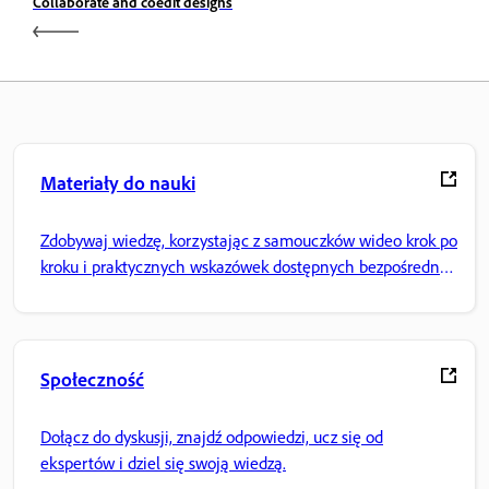
Collaborate and coedit designs
Materiały do nauki
Zdobywaj wiedzę, korzystając z samouczków wideo krok po
kroku i praktycznych wskazówek dostępnych bezpośrednio
w aplikacji.
Społeczność
Dołącz do dyskusji, znajdź odpowiedzi, ucz się od
ekspertów i dziel się swoją wiedzą.