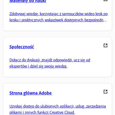
Materiały do nauki
Zdobywaj wiedzę, korzystając z samouczków wideo krok po
kroku i praktycznych wskazówek dostępnych bezpośrednio
w aplikacji.
Społeczność
Dołącz do dyskusji, znajdź odpowiedzi, ucz się od
ekspertów i dziel się swoją wiedzą.
Strona główna Adobe
Uzyskaj dostęp do ulubionych aplikacji, usług, zarządzania
plikami i innych funkcji Creative Cloud.