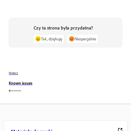
Czy ta strona była przydatna?
Tak, dziękuję
Niespecjalnie
Wstecz
Known issues