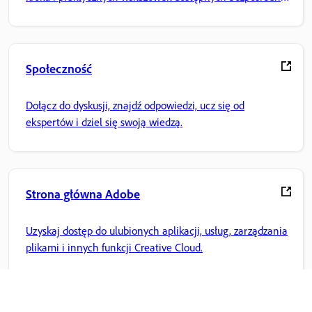
w aplikacji.
Społeczność
Dołącz do dyskusji, znajdź odpowiedzi, ucz się od
ekspertów i dziel się swoją wiedzą.
Strona główna Adobe
Uzyskaj dostęp do ulubionych aplikacji, usług, zarządzania
plikami i innych funkcji Creative Cloud.