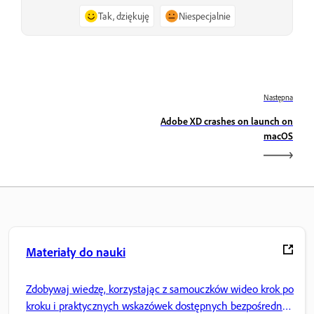
Tak, dziękuję
Niespecjalnie
Następna
Adobe XD crashes on launch on
macOS
Materiały do nauki
Zdobywaj wiedzę, korzystając z samouczków wideo krok po
kroku i praktycznych wskazówek dostępnych bezpośrednio