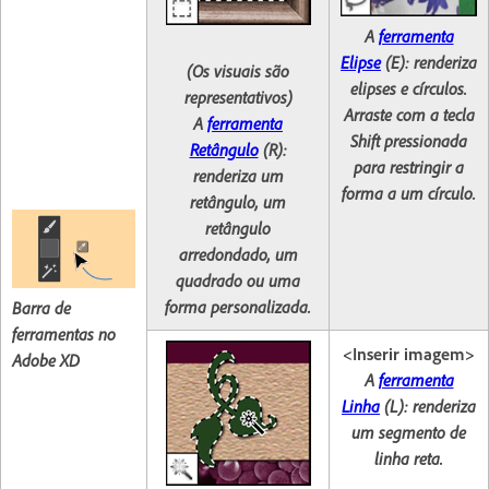
A
ferramenta
Elipse
(E)
: renderiza
(Os visuais são
elipses e círculos.
representativos)
Arraste com a tecla
A
ferramenta
Shift pressionada
Retângulo
(R)
:
para restringir a
renderiza um
forma a um círculo.
retângulo, um
retângulo
arredondado, um
quadrado ou uma
forma personalizada.
Barra de
ferramentas no
<Inserir imagem>
Adobe XD
A
ferramenta
Linha
(L):
renderiza
um segmento de
linha reta.