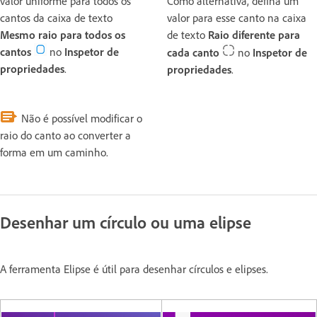
valor uniforme para todos os
Como alternativa, defina um
cantos da caixa de texto
valor para esse canto na caixa
Mesmo raio para todos os
de texto
Raio diferente para
cantos
no
Inspetor de
cada canto
no
Inspetor de
propriedades
.
propriedades
.
Não é possível modificar o
raio do canto ao converter a
forma em um caminho.
Desenhar um círculo ou uma elipse
A ferramenta Elipse é útil para desenhar círculos e elipses.