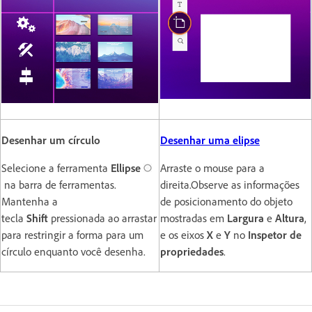
Desenhar um círculo
Desenhar uma elipse
Selecione a ferramenta
Ellipse
Arraste o mouse para a
na barra de ferramentas.
direita.Observe as informações
Mantenha a
de posicionamento do objeto
tecla
Shift
pressionada ao arrastar
mostradas em
Largura
e
Altura
,
para restringir a forma para um
e os eixos
X
e
Y
no
Inspetor de
círculo enquanto você desenha.
propriedades
.