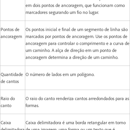
em dois pontos de ancoragem, que funcionam como
marcadores segurando um fio no lugar.
Pontos de
Os pontos inicial e final de um segmento de linha são
ancoragem
marcados por pontos de ancoragem. Use os pontos de
ancoragem para controlar o comprimento e a curva de
um caminho. A alça de direção em um ponto de
ancoragem determina a direção de um caminho.
Quantidade
O número de lados em um polígono.
de cantos
Raio do
O raio do canto renderiza cantos arredondados para as
canto
formas.
Caixa
Caixa delimitadora é uma borda retangular em torno
delimitadora
de uma imagem, uma forma ou um texto que é