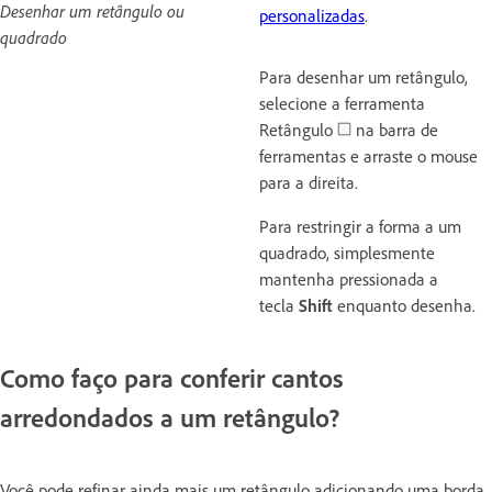
Desenhar um retângulo ou
personalizadas
.
quadrado
Para desenhar um retângulo,
selecione a ferramenta
Retângulo
na barra de
ferramentas e arraste o mouse
para a direita.
Para restringir a forma a um
quadrado, simplesmente
mantenha pressionada a
tecla
Shift
enquanto desenha.
Como faço para conferir cantos
arredondados a um retângulo?
Você pode refinar ainda mais um retângulo adicionando uma borda