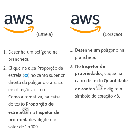
(Estrela)
(Coração)
Desenhe um polígono na
Desenhe um polígono na
prancheta.
prancheta.
No
Inspetor de
Clique na alça Proporção da
propriedades
, clique na
estrela (
) no canto superior
caixa de texto
Quantidade
direito do polígono e arraste
de cantos
e digite o
em direção ao raio.
símbolo do coração
<3
.
Como alternativa, na caixa
de texto
Proporção de
estrela
no
Inspetor de
propriedades
, digite um
valor de 1 a 100.