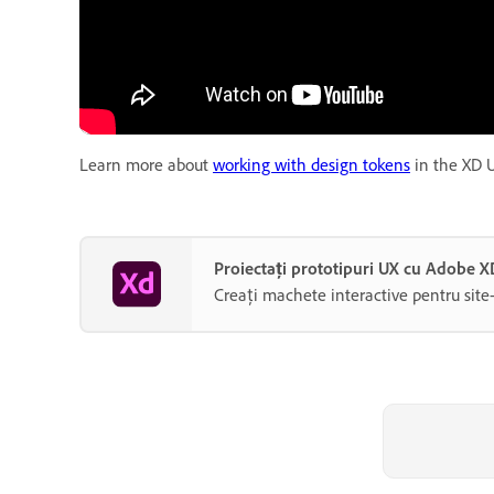
Learn more about
working with design tokens
in the XD U
Proiectați prototipuri UX cu Adobe X
Creați machete interactive pentru site-