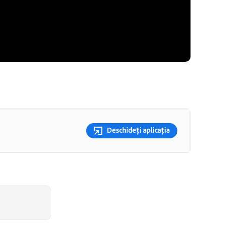
Deschideți aplicația