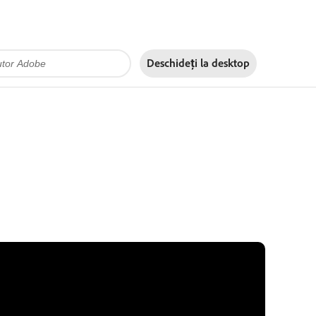
Deschideți la
desktop