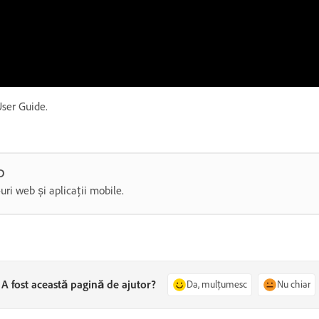
ser Guide.
D
uri web și aplicații mobile.
A fost această pagină de ajutor?
Da, mulțumesc
Nu chiar