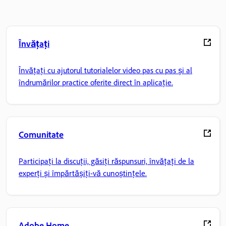
Învățați
Învățați cu ajutorul tutorialelor video pas cu pas și al
îndrumărilor practice oferite direct în aplicație.
Comunitate
Participați la discuții, găsiți răspunsuri, învățați de la
experți și împărtășiți-vă cunoștințele.
Adobe Home