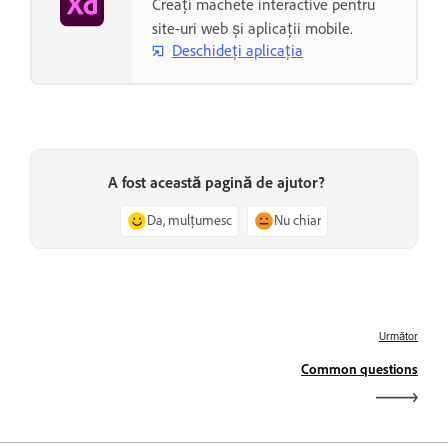
Creați machete interactive pentru
site-uri web și aplicații mobile.
Deschideți aplicația
A fost această pagină de ajutor?
Da, mulțumesc
Nu chiar
Următor
Common questions