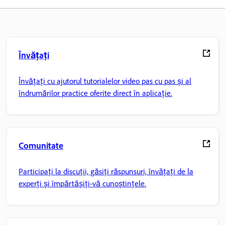
Învățați
Învățați cu ajutorul tutorialelor video pas cu pas și al
îndrumărilor practice oferite direct în aplicație.
Comunitate
Participați la discuții, găsiți răspunsuri, învățați de la
experți și împărtășiți-vă cunoștințele.