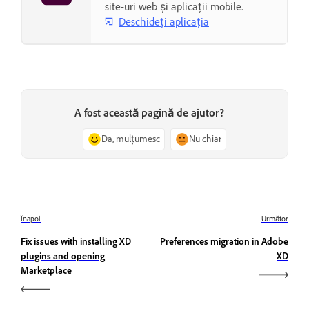
site-uri web și aplicații mobile.
Deschideți aplicația
A fost această pagină de ajutor?
Da, mulțumesc
Nu chiar
Înapoi
Următor
Fix issues with installing XD
Preferences migration in Adobe
plugins and opening
XD
Marketplace