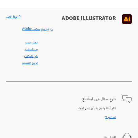
^ عودة لأعلى
ADOBE ILLUSTRATOR
< زيارة مركز مساعدة Adobe
التعلّم والدعم
بدء الاستخدام
دليل المستخدم
البرامج التعليمية
طرح سؤال على المجتمع
انشر أسئلة واحصل على أجوبة من الخبراء.
الاستعلام الآن
اتصل بنا