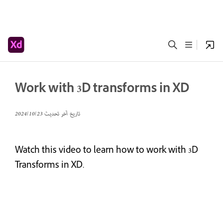
Work with 3D transforms in XD
تاريخ آخر تحديث
23‏/10‏/2024
Watch this video to learn how to work with 3D
Transforms in XD.