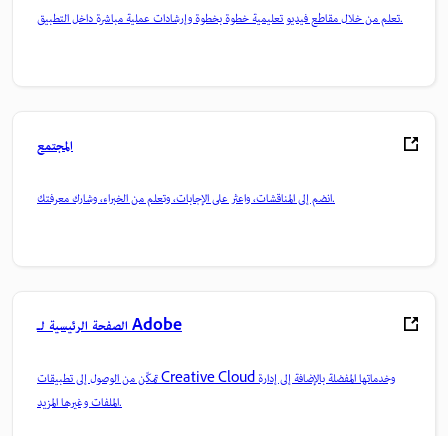
تعلم من خلال مقاطع فيديو تعليمية خطوة بخطوة وإرشادات عملية مباشرة داخل التطبيق.
المجتمع
انضم إلى المناقشات، واعثر على الإجابات، وتعلم من الخبراء، وشارك معرفتك.
الصفحة الرئيسية لـ Adobe
تمكّن من الوصول إلى تطبيقات Creative Cloud وخدماتها المفضلة بالإضافة إلى إدارة
الملفات وغيرها المزيد.