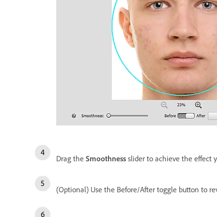
Drag the
Smoothness
slider to achieve the effect
(Optional) Use the Before/After toggle button to r