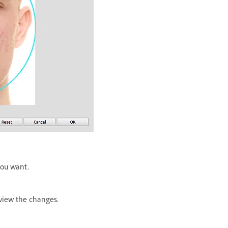
 you want.
eview the changes.