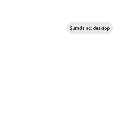
Şurada aç:
desktop