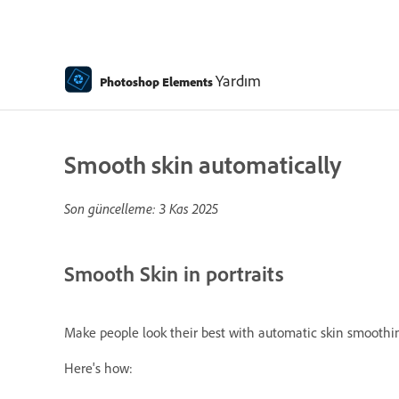
Yardım
Photoshop Elements
Smooth skin automatically
Son güncelleme:
3 Kas 2025
Smooth Skin in portraits
Make people look their best with automatic skin smoothing
Here's how: