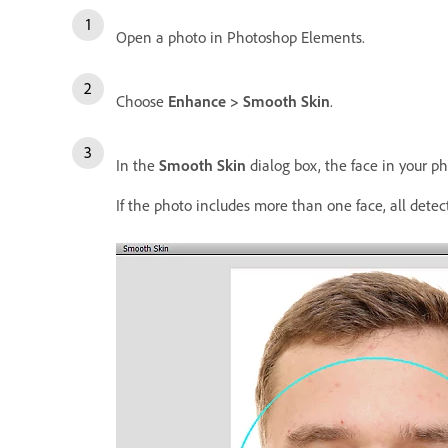
Open a photo in Photoshop Elements.
Choose
Enhance > Smooth Skin
.
In the
Smooth Skin
dialog box, the face in your ph
If the photo includes more than one face, all detect