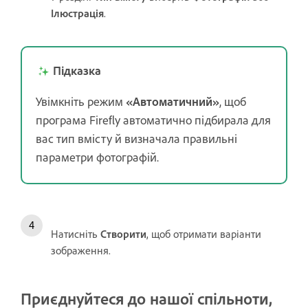
Ілюстрація
.
Підказка
Увімкніть режим
«Автоматичний»
, щоб
програма Firefly автоматично підбирала для
вас тип вмісту й визначала правильні
параметри фотографій.
Натисніть
Створити
, щоб отримати варіанти
зображення.
Приєднуйтеся до нашої спільноти,