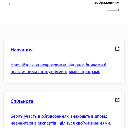
зображенням
Навчання
Навчайтеся за покроковими відеопосібниками й
практичними інструкціями прямо в програмі.
Спільнота
Беріть участь в обговореннях, знаходьте відповіді,
навчайтеся в експертів і діліться своїми знаннями.