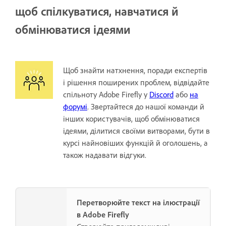
щоб спілкуватися, навчатися й
обмінюватися ідеями
Щоб знайти натхнення, поради експертів
і рішення поширених проблем, відвідайте
спільноту Adobe Firefly у
Discord
або
на
форумі
. Звертайтеся до нашої команди й
інших користувачів, щоб обмінюватися
ідеями, ділитися своїми витворами, бути в
курсі найновіших функцій й оголошень, а
також надавати відгуки.
Перетворюйте текст на ілюстрації
в Adobe Firefly