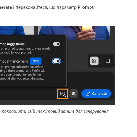
nerate
і переконайтеся, що параметр
Prompt
 покращити свій текстовий запит для генерування