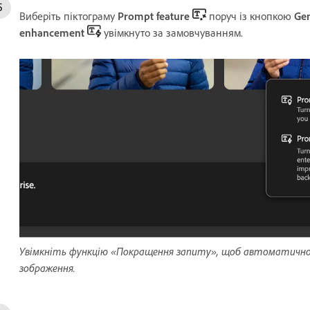
Виберіть піктограму
Prompt feature
поруч із кнопкою
Ge
enhancement
увімкнуто за замовчуванням.
Увімкніть функцію «Покращення запиту», щоб автоматично
зображення.