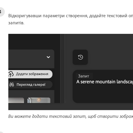
Відкоригувавши параметри створення, додайте текстовий оп
запитів.
Ви можете додати текстовий запит, щоб створити зображен