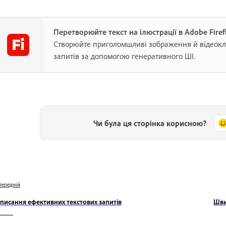
Перетворюйте текст на ілюстрації в Adobe Firef
Створюйте приголомшливі зображення й відеоклі
запитів за допомогою генеративного ШІ.
Чи була ця сторінка корисною?
передній
писання ефективних текстових запитів
Шви