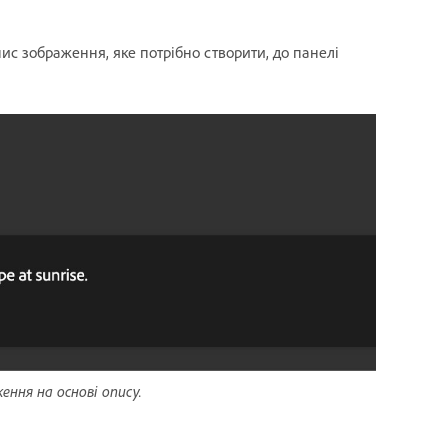
ис зображення, яке потрібно створити, до панелі
ня на основі опису.