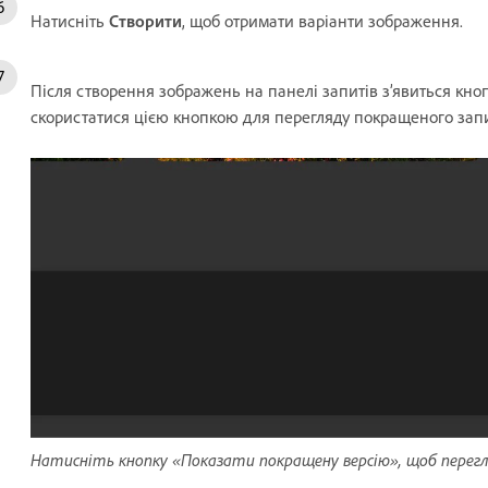
Натисніть
Створити
, щоб отримати варіанти зображення.
Після створення зображень на панелі запитів з’явиться кно
скористатися цією кнопкою для перегляду покращеного запи
Натисніть кнопку «Показати покращену версію», щоб перегл