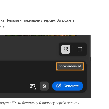
пка
Показати покращену версію
. Ви можете
ту.
янути більш детальну й описову версію запиту.