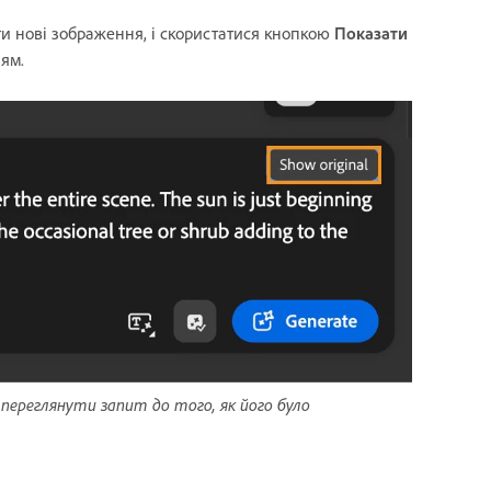
и нові зображення, і скористатися кнопкою
Показати
ям.
ереглянути запит до того, як його було