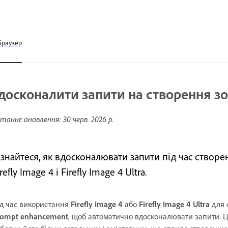
Браузер
досконалити запити на створення з
таннє оновлення:
30 черв. 2026 р.
ізнайтеся, як вдосконалювати запити під час ство
refly
Image 4 і Firefly Image 4 Ultra.
д час використання
Firefly Image 4
або
Firefly Image 4 Ultra
для 
rompt enhancement
, щоб автоматично вдосконалювати запити. 